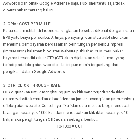
Adwords dan pihak Google Adsense saja. Publisher tentu saja tidak
diberitahukan tentang hal ini.
2. CPM: COST PER MILLE
Kalau dalam istilah di Indonesia singkatan tersebut dikenal dengan istilah
BPS yaitu biaya per seribu. Artinya, penayang iklan atau publisher akan
menerima pembayaran berdasarkan perhitungan per seribu impresi
(impression) halaman blog atau website publisher. CPM merupakan
bayaran tersendiri diluar CTR (CTR akan dijelaskan selanjutnya) yang
terjadi pada blog atau website. Hal ini pun masih tergantung dari
pengiklan dalam Google Adwords
3. CTR: CLICK THROUGH RATE
CTR digunakan untuk menghitung jumlah klik yang terjadi pada iklan
dalam website kemudian dibagi dengan jumlah tayang iklan (impression)
di blog atau website. Contohnya, jika iklan dalam suatu blog mendapat
tayangan sebanyak 1000 kali dan mendapatkan klik iklan sebanyak 10
kali, maka penghitungan CTR adalah sebagai berikut:
10/1000 = 0.01