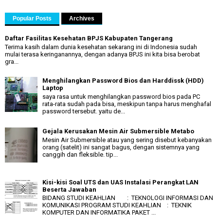
Popular Posts
Archives
Daftar Fasilitas Kesehatan BPJS Kabupaten Tangerang
Terima kasih dalam dunia kesehatan sekarang ini di Indonesia sudah
mulai terasa keringanannya, dengan adanya BPJS ini kita bisa berobat
gra...
Menghilangkan Password Bios dan Harddissk (HDD)
Laptop
saya rasa untuk menghilangkan password bios pada PC
rata-rata sudah pada bisa, meskipun tanpa harus menghafal
password tersebut. yaitu de...
Gejala Kerusakan Mesin Air Submersible Metabo
Mesin Air Submersible atau yang sering disebut kebanyakan
orang (satelit) ini sangat bagus, dengan sistemnya yang
canggih dan fleksible. tip...
Kisi-kisi Soal UTS dan UAS Instalasi Perangkat LAN
Beserta Jawaban
BIDANG STUDI KEAHLIAN : TEKNOLOGI INFORMASI DAN
KOMUNIKASI PROGRAM STUDI KEAHLIAN : TEKNIK
KOMPUTER DAN INFORMATIKA PAKET ...