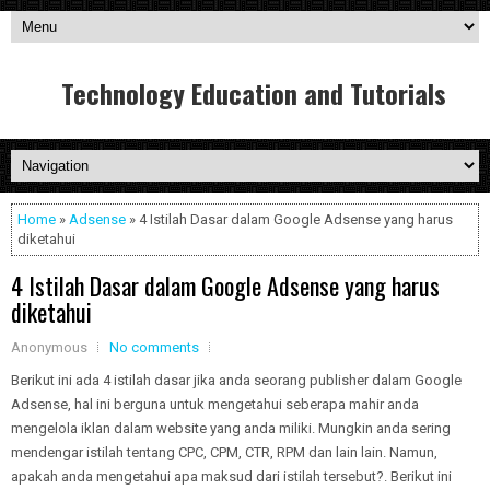
Technology Education and Tutorials
Home
»
Adsense
» 4 Istilah Dasar dalam Google Adsense yang harus
diketahui
4 Istilah Dasar dalam Google Adsense yang harus
diketahui
Anonymous
No comments
Berikut ini ada 4 istilah dasar jika anda seorang publisher dalam Google
Adsense, hal ini berguna untuk mengetahui seberapa mahir anda
mengelola iklan dalam website yang anda miliki. Mungkin anda sering
mendengar istilah tentang CPC, CPM, CTR, RPM dan lain lain. Namun,
apakah anda mengetahui apa maksud dari istilah tersebut?. Berikut ini