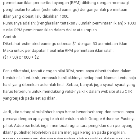
permintaan iklan per seribu tayangan (RPM) dihitung dengan membagi
penghasilan tertaksir (estimated earnings) dengan jumlah permintaan
iklan yang dibuat, lalu dikalikan 1000.
Rumusnya adalah: (Penghasilan tertaksir / Jumlah permintaan iklan) x 1000
= nilai RPM permintaan iklan dalam dollar atau rupiah.
Contoh:
Diketahui: estimated earnings sebesar $1 dengan 50 permintaan iklan.
Maka untuk pendapatan hasil nilai RPM permintaan iklan ialah:
($1 / 50) x 1000 = $2
Perlu diketahui, terkait dengan nilai RPM, semuanya diberitahukan dalam
bentuk nilai tertaksir, termasuk hasil akhirnya setiap hari. Namun, tentu saja
hasil yang diberikan belumlah final. Sebab, banyak juga syarat-syarat yang
harus terpenuhi untuk mendukung valid-nya klik dalam website atau CTR
yang terjadi pada setiap iklan.
Jadi, kita sebagai publisher hanya benar-benar berharap dan sepenuhnya
percaya dengan apa yang telah ditentukan oleh Google Adsense. Pastinya
pihak Adsense tidak ingin membuat rugi antara pengiklan dan penayang
iklan/ publisher, lebih-lebih dalam menjaga kerugian pada pengiklan.