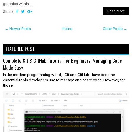
graphics within...
Read More
Share:
← Newer Posts
Home
Older Posts →
FEATURED POST
Complete Git & GitHub Tutorial for Beginners: Managing Code
Made Easy
In the modern programming world, Git and GitHub have become
essential tools developers use to manage and share code. However, for
those ...