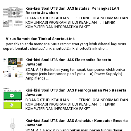
Kisi-kisi Soal UTS dan UAS Instalasi Perangkat LAN
Beserta Jawaban
BIDANG STUDI KEAHLIAN : TEKNOLOGI INFORMASI DAN
KOMUNIKASI PROGRAM STUDI KEAHLIAN : TEKNIK
KOMPUTER DAN INFORMATIKA PAKET ...
Virus Ramnit dan Timbul Shortcut.ink
pernahkah anda mengenal virus ramnit atau yang lebih dikenal lagi virus
seperti berikut : shortcut1.ink shortcut2.ink shortcut3.ink shor...
Kisi-kisi Soal UTS dan UAS Elektronika Beserta
Jawaban
SOAL A 1) Berikut ini yang termasuk komponen elektronika
dengan jenis komponen pasif yaitu .... a) Power Supply b)
Amplifier c) ...
Kisi-kisi Soal UTS dan UAS Pemrograman Web Beserta
Jawaban
BIDANG STUDI KEAHLIAN : TEKNOLOGI INFORMASI DAN
KOMUNIKASI PROGRAM STUDI KEAHLIAN : TEKNIK
KOMPUTER DAN INFORMATIKA PAKET ...
Kisi-kisi Soal UTS dan UAS Arsitektur Komputer Beserta
Jawaban
SOAL A 1. Berikut ini yang bukan merupakan fungsi dasar