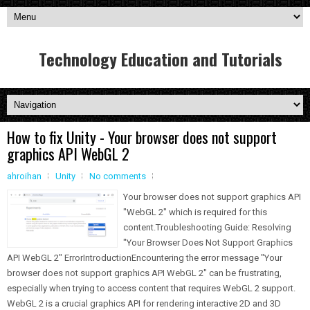
Technology Education and Tutorials
How to fix Unity - Your browser does not support
graphics API WebGL 2
ahroihan
Unity
No comments
Your browser does not support graphics API
"WebGL 2" which is required for this
content.Troubleshooting Guide: Resolving
"Your Browser Does Not Support Graphics
API WebGL 2" ErrorIntroductionEncountering the error message "Your
browser does not support graphics API WebGL 2" can be frustrating,
especially when trying to access content that requires WebGL 2 support.
WebGL 2 is a crucial graphics API for rendering interactive 2D and 3D