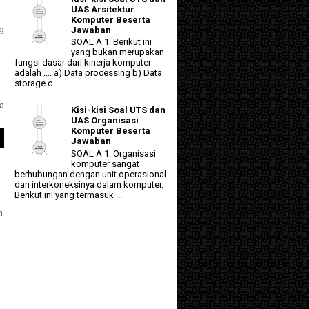
UAS Arsitektur
Komputer Beserta
g
Jawaban
SOAL A 1. Berikut ini
yang bukan merupakan
fungsi dasar dari kinerja komputer
adalah .... a) Data processing b) Data
storage c...
a
Kisi-kisi Soal UTS dan
UAS Organisasi
Komputer Beserta
Jawaban
SOAL A 1. Organisasi
komputer sangat
berhubungan dengan unit operasional
dan interkoneksinya dalam komputer.
Berikut ini yang termasuk ...
n