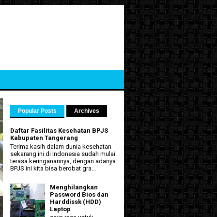
Popular Posts
Archives
Daftar Fasilitas Kesehatan BPJS
Kabupaten Tangerang
Terima kasih dalam dunia kesehatan
sekarang ini di Indonesia sudah mulai
terasa keringanannya, dengan adanya
BPJS ini kita bisa berobat gra...
Menghilangkan
Password Bios dan
Harddissk (HDD)
Laptop