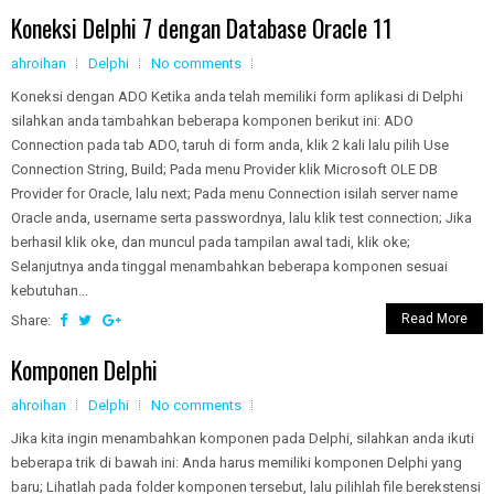
Koneksi Delphi 7 dengan Database Oracle 11
ahroihan
Delphi
No comments
Koneksi dengan ADO Ketika anda telah memiliki form aplikasi di Delphi
silahkan anda tambahkan beberapa komponen berikut ini: ADO
Connection pada tab ADO, taruh di form anda, klik 2 kali lalu pilih Use
Connection String, Build; Pada menu Provider klik Microsoft OLE DB
Provider for Oracle, lalu next; Pada menu Connection isilah server name
Oracle anda, username serta passwordnya, lalu klik test connection; Jika
berhasil klik oke, dan muncul pada tampilan awal tadi, klik oke;
Selanjutnya anda tinggal menambahkan beberapa komponen sesuai
kebutuhan...
Read More
Share:
Komponen Delphi
ahroihan
Delphi
No comments
Jika kita ingin menambahkan komponen pada Delphi, silahkan anda ikuti
beberapa trik di bawah ini: Anda harus memiliki komponen Delphi yang
baru; Lihatlah pada folder komponen tersebut, lalu pilihlah file berekstensi