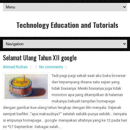
Technology Education and Tutorials
Selamat Ulang Tahun XII google
Ahmad Roihan
No comments
Tadi pagi-pagi sekali saat aku buka browser
dan terpampang disana satu sajian yang
tidak biasanya. Meski biasanya juga tidak
monoton apa yang ditampilkan di halaman
mukanya.Sebuah tampilan homepage
dengan gambar kue ulang tahun lengkap dengan lilin menyala. Sejenak
sempet berfikir..."apa maksudnya?" setelah selidik-punya selidik... ternyata
si empunya homepage... google merayakan ultahnya yang ke 12 pada hari
ini *27 September .Sebagai salah...