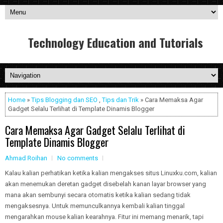
Technology Education and Tutorials
Home
»
Tips Blogging dan SEO
,
Tips dan Trik
» Cara Memaksa Agar
Gadget Selalu Terlihat di Template Dinamis Blogger
Cara Memaksa Agar Gadget Selalu Terlihat di
Template Dinamis Blogger
Ahmad Roihan
No comments
Kalau kalian perhatikan ketika kalian mengakses situs Linuxku.com, kalian
akan menemukan deretan gadget disebelah kanan layar browser yang
mana akan sembunyi secara otomatis ketika kalian sedang tidak
mengaksesnya. Untuk memunculkannya kembali kalian tinggal
mengarahkan mouse kalian kearahnya. Fitur ini memang menarik, tapi