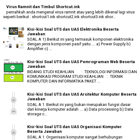
Virus Ramnit dan Timbul Shortcut.ink
pernahkah anda mengenal virus ramnit atau yang lebih dikenal lagi virus
seperti berikut : shortcut1.ink shortcut2.ink shortcut3.ink shor...
Kisi-kisi Soal UTS dan UAS Elektronika Beserta
Jawaban
SOAL A 1) Berikut ini yang termasuk komponen elektronika
dengan jenis komponen pasif yaitu .... a) Power Supply b)
Amplifier c) ...
Kisi-kisi Soal UTS dan UAS Pemrograman Web Beserta
Jawaban
BIDANG STUDI KEAHLIAN : TEKNOLOGI INFORMASI DAN
KOMUNIKASI PROGRAM STUDI KEAHLIAN : TEKNIK
KOMPUTER DAN INFORMATIKA PAKET ...
Kisi-kisi Soal UTS dan UAS Arsitektur Komputer Beserta
Jawaban
SOAL A 1. Berikut ini yang bukan merupakan fungsi dasar
dari kinerja komputer adalah .... a) Data processing b) Data
storage c...
Kisi-kisi Soal UTS dan UAS Organisasi Komputer
Beserta Jawaban
SOAL A 1. Organisasi komputer sangat berhubungan