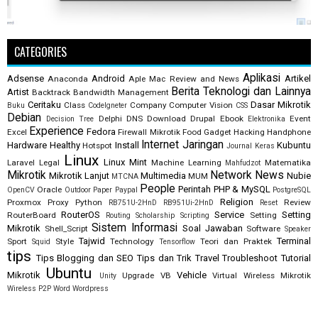
CATEGORIES
Aplikasi
Adsense
Android
Artikel
Anaconda
Aple Mac Review and News
Berita Teknologi dan Lainnya
Artist
Backtrack
Bandwidth Management
Ceritaku
Dasar Mikrotik
Class
Company
Computer Vision
Buku
CodeIgneter
CSS
Debian
Delphi
DNS
Download
Drupal
Ebook
Event
Decision Tree
Elektronika
Experience
Fedora
Excel
Firewall Mikrotik
Food
Gadget
Hacking
Handphone
Internet
Jaringan
Hardware
Healthy
Install
Kubuntu
Hotspot
Journal
Keras
Linux
Linux Mint
Laravel
Legal
Machine Learning
Matematika
Mahfudzot
Mikrotik
Network
News
Mikrotik Lanjut
Multimedia
Nubie
MUM
MTCNA
People
Perintah
PHP & MySQL
Oracle
OpenCV
Outdoor
Paper
Paypal
PostgreSQL
Religion
Proxmox
Proxy
Python
Review
RB751U-2HnD
RB951Ui-2HnD
Reset
RouterOS
Service
Setting
RouterBoard
Setting
Routing
Scholarship
Scripting
Sistem Informasi
Mikrotik
Soal Jawaban
Shell_Script
Software
Speaker
Tajwid
Terminal
Sport
Style
Technology
Teori dan Praktek
Squid
Tensorflow
tips
Tips Blogging dan SEO
Tips dan Trik
Travel
Troubleshoot
Tutorial
Ubuntu
Mikrotik
Vehicle
Upgrade
VB
Virtual
Wireless Mikrotik
Unity
Wireless P2P
Word
Wordpress