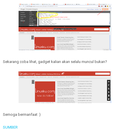
Sekarang coba lihat, gadget kalian akan selalu muncul bukan?
Semoga bermanfaat :)
SUMBER