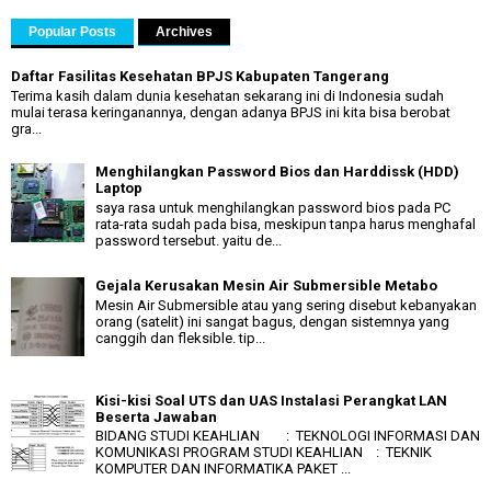
Popular Posts
Archives
Daftar Fasilitas Kesehatan BPJS Kabupaten Tangerang
Terima kasih dalam dunia kesehatan sekarang ini di Indonesia sudah
mulai terasa keringanannya, dengan adanya BPJS ini kita bisa berobat
gra...
Menghilangkan Password Bios dan Harddissk (HDD)
Laptop
saya rasa untuk menghilangkan password bios pada PC
rata-rata sudah pada bisa, meskipun tanpa harus menghafal
password tersebut. yaitu de...
Gejala Kerusakan Mesin Air Submersible Metabo
Mesin Air Submersible atau yang sering disebut kebanyakan
orang (satelit) ini sangat bagus, dengan sistemnya yang
canggih dan fleksible. tip...
Kisi-kisi Soal UTS dan UAS Instalasi Perangkat LAN
Beserta Jawaban
BIDANG STUDI KEAHLIAN : TEKNOLOGI INFORMASI DAN
KOMUNIKASI PROGRAM STUDI KEAHLIAN : TEKNIK
KOMPUTER DAN INFORMATIKA PAKET ...