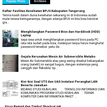
Popular Posts
Archives
Daftar Fasilitas Kesehatan BPJS Kabupaten Tangerang
Terima kasih dalam dunia kesehatan sekarang ini di Indonesia sudah
mulai terasa keringanannya, dengan adanya BPJS ini kita bisa berobat
gra...
Menghilangkan Password Bios dan Harddissk (HDD)
Laptop
saya rasa untuk menghilangkan password bios pada PC
rata-rata sudah pada bisa, meskipun tanpa harus menghafal
password tersebut. yaitu de...
Gejala Kerusakan Mesin Air Submersible Metabo
Mesin Air Submersible atau yang sering disebut kebanyakan
orang (satelit) ini sangat bagus, dengan sistemnya yang
canggih dan fleksible. tip...
Kisi-kisi Soal UTS dan UAS Instalasi Perangkat LAN
Beserta Jawaban
BIDANG STUDI KEAHLIAN : TEKNOLOGI INFORMASI DAN
KOMUNIKASI PROGRAM STUDI KEAHLIAN : TEKNIK
KOMPUTER DAN INFORMATIKA PAKET ...
Virus Ramnit dan Timbul Shortcut.ink