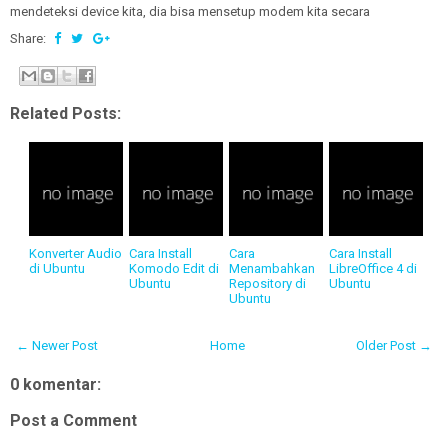
mendeteksi device kita, dia bisa mensetup modem kita secara
Share:
Related Posts:
Konverter Audio
Cara Install
Cara
Cara Install
di Ubuntu
Komodo Edit di
Menambahkan
LibreOffice 4 di
Ubuntu
Repository di
Ubuntu
Ubuntu
← Newer Post
Home
Older Post →
0 komentar:
Post a Comment