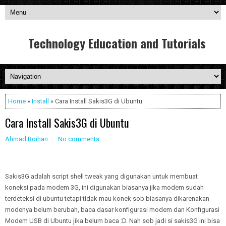
Technology Education and Tutorials
Home
»
Install
» Cara Install Sakis3G di Ubuntu
Cara Install Sakis3G di Ubuntu
Ahmad Roihan
No comments
Sakis3G adalah script shell tweak yang digunakan untuk membuat
koneksi pada modem 3G, ini digunakan biasanya jika modem sudah
terdeteksi di ubuntu tetapi tidak mau konek sob biasanya dikarenakan
modenya belum berubah, baca dasar konfigurasi modem dan Konfigurasi
Modem USB di Ubuntu jika belum baca :D. Nah sob jadi si sakis3G ini bisa