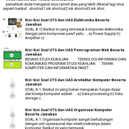
pernahkah anda mengenal virus ramnit atau yang lebih dikenal lagi virus
seperti berikut : shortcut1.ink shortcut2.ink shortcut3.ink shor...
Kisi-kisi Soal UTS dan UAS Elektronika Beserta
Jawaban
SOAL A 1) Berikut ini yang termasuk komponen elektronika
dengan jenis komponen pasif yaitu .... a) Power Supply b)
Amplifier c) ...
Kisi-kisi Soal UTS dan UAS Pemrograman Web Beserta
Jawaban
BIDANG STUDI KEAHLIAN : TEKNOLOGI INFORMASI DAN
KOMUNIKASI PROGRAM STUDI KEAHLIAN : TEKNIK
KOMPUTER DAN INFORMATIKA PAKET ...
Kisi-kisi Soal UTS dan UAS Arsitektur Komputer Beserta
Jawaban
SOAL A 1. Berikut ini yang bukan merupakan fungsi dasar
dari kinerja komputer adalah .... a) Data processing b) Data
storage c...
Kisi-kisi Soal UTS dan UAS Organisasi Komputer
Beserta Jawaban
SOAL A 1. Organisasi komputer sangat berhubungan
dengan unit operasional dan interkoneksinya dalam
komputer. Berikut ini yang termasuk ...