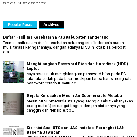
Wireless P2P
Word
Wordpress
Popular Posts
Archives
Daftar Fasilitas Kesehatan BPJS Kabupaten Tangerang
Terima kasih dalam dunia kesehatan sekarang ini di Indonesia sudah
mulai terasa keringanannya, dengan adanya BPJS ini kita bisa berobat
gra...
Menghilangkan Password Bios dan Harddissk (HDD)
Laptop
saya rasa untuk menghilangkan password bios pada PC
rata-rata sudah pada bisa, meskipun tanpa harus menghafal
password tersebut. yaitu de...
Gejala Kerusakan Mesin Air Submersible Metabo
Mesin Air Submersible atau yang sering disebut kebanyakan
orang (satelit) ini sangat bagus, dengan sistemnya yang
canggih dan fleksible. tip...
Kisi-kisi Soal UTS dan UAS Instalasi Perangkat LAN
Beserta Jawaban