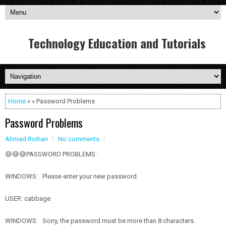
Technology Education and Tutorials
Home
» » Password Problems
Password Problems
Ahmad Roihan
No comments
😅😅😅PASSWORD PROBLEMS :
WINDOWS: Please enter your new password.
USER: cabbage
WINDOWS: Sorry, the password must be more than 8 characters.