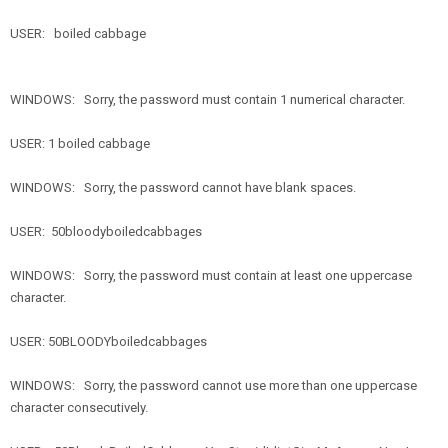
USER: boiled cabbage
WINDOWS: Sorry, the password must contain 1 numerical character.
USER: 1 boiled cabbage
WINDOWS: Sorry, the password cannot have blank spaces.
USER: 50bloodyboiledcabbages
WINDOWS: Sorry, the password must contain at least one uppercase
character.
USER: 50BLOODYboiledcabbages
WINDOWS: Sorry, the password cannot use more than one uppercase
character consecutively.