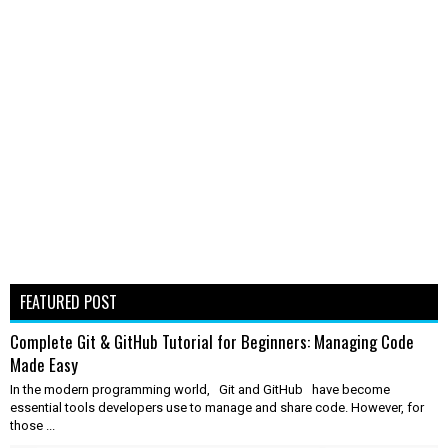
FEATURED POST
Complete Git & GitHub Tutorial for Beginners: Managing Code
Made Easy
In the modern programming world, Git and GitHub have become
essential tools developers use to manage and share code. However, for
those ...