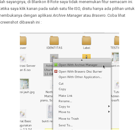
Nah sayangnya, di Blankon 8 Rote saya tidak menemukan fitur semacam ini.
etika saya klik kanan pada salah satu file ISO, disitu hanya ada pilihan untuk
membukanya dengan aplikasi
Archive Manager
atau
Brasero
. Coba lihat
creenshot dibawah ini :