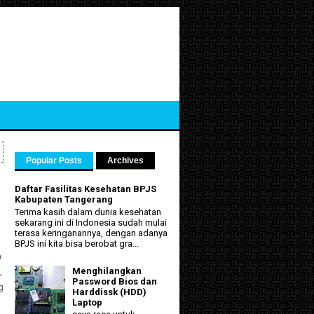
Popular Posts
Archives
Daftar Fasilitas Kesehatan BPJS
Kabupaten Tangerang
Terima kasih dalam dunia kesehatan
sekarang ini di Indonesia sudah mulai
terasa keringanannya, dengan adanya
BPJS ini kita bisa berobat gra...
a
Menghilangkan
,
Password Bios dan
g
Harddissk (HDD)
Laptop