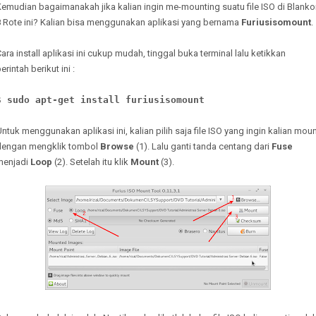
emudian bagaimanakah jika kalian ingin me-mounting suatu file ISO di Blank
8 Rote ini? Kalian bisa menggunakan aplikasi yang bernama
Furiusisomount
.
ara install aplikasi ini cukup mudah, tinggal buka terminal lalu ketikkan
erintah berikut ini :
$ sudo apt-get install furiusisomount
ntuk menggunakan aplikasi ini, kalian pilih saja file ISO yang ingin kalian mou
dengan mengklik tombol
Browse
(1). Lalu ganti tanda centang dari
Fuse
menjadi
Loop
(2). Setelah itu klik
Mount
(3).