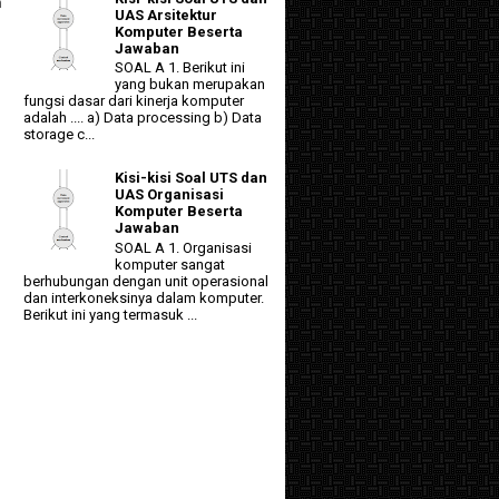
h
UAS Arsitektur
Komputer Beserta
Jawaban
SOAL A 1. Berikut ini
yang bukan merupakan
fungsi dasar dari kinerja komputer
adalah .... a) Data processing b) Data
storage c...
Kisi-kisi Soal UTS dan
UAS Organisasi
Komputer Beserta
Jawaban
SOAL A 1. Organisasi
komputer sangat
berhubungan dengan unit operasional
dan interkoneksinya dalam komputer.
Berikut ini yang termasuk ...