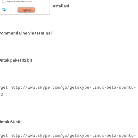
Installasi
Command Line via terminal
Untuk paket 32 bit
wget http://www.skype.com/go/getskype-linux-beta-ubuntu-
32
ntuk 64 bit
wget http://www.skype.com/go/getskype-linux-beta-ubuntu-