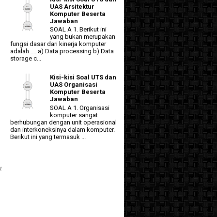
UAS Arsitektur
Komputer Beserta
Jawaban
SOAL A 1. Berikut ini
yang bukan merupakan
fungsi dasar dari kinerja komputer
adalah .... a) Data processing b) Data
storage c...
Kisi-kisi Soal UTS dan
UAS Organisasi
Komputer Beserta
Jawaban
SOAL A 1. Organisasi
komputer sangat
berhubungan dengan unit operasional
dan interkoneksinya dalam komputer.
Berikut ini yang termasuk ...
t