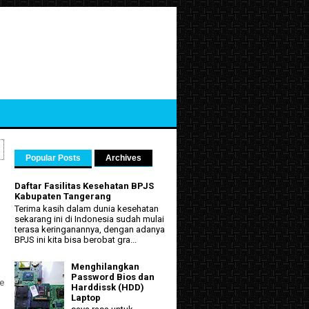
Popular Posts
Archives
Daftar Fasilitas Kesehatan BPJS
Kabupaten Tangerang
Terima kasih dalam dunia kesehatan
sekarang ini di Indonesia sudah mulai
terasa keringanannya, dengan adanya
BPJS ini kita bisa berobat gra...
Menghilangkan
Password Bios dan
le
Harddissk (HDD)
Laptop