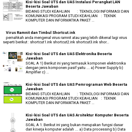
Kisi-kisi Soal UTS dan UAS Instalasi Perangkat LAN
Beserta Jawaban
BIDANG STUDI KEAHLIAN : TEKNOLOGI INFORMASI DAN
KOMUNIKASI PROGRAM STUDI KEAHLIAN : TEKNIK
KOMPUTER DAN INFORMATIKA PAKET ...
Virus Ramnit dan Timbul Shortcut.ink
pernahkah anda mengenal virus ramnit atau yang lebih dikenal lagi virus
seperti berikut : shortcut1.ink shortcut2.ink shortcut3.ink shor...
Kisi-kisi Soal UTS dan UAS Elektronika Beserta
Jawaban
SOAL A 1) Berikut ini yang termasuk komponen elektronika
dengan jenis komponen pasif yaitu .... a) Power Supply b)
Amplifier c) ...
Kisi-kisi Soal UTS dan UAS Pemrograman Web Beserta
Jawaban
BIDANG STUDI KEAHLIAN : TEKNOLOGI INFORMASI DAN
KOMUNIKASI PROGRAM STUDI KEAHLIAN : TEKNIK
KOMPUTER DAN INFORMATIKA PAKET ...
Kisi-kisi Soal UTS dan UAS Arsitektur Komputer Beserta
Jawaban
SOAL A 1. Berikut ini yang bukan merupakan fungsi dasar
dari kinerja komputer adalah .... a) Data processing b) Data