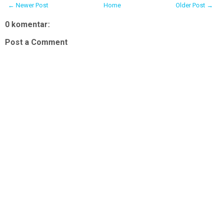
← Newer Post
Home
Older Post →
0 komentar:
Post a Comment