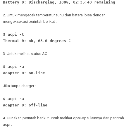
Battery 0: Discharging, 100%, 02:35:40 remaining
2. Untuk mengecek temperatur suhu dari baterai bisa dengan
mengeksekusi perintah berikut :
$ acpi -t
Thermal 0: ok, 63.0 degrees C
3. Untuk melihat status AC :
$ acpi -a
Adapter 0: on-line
Jika tanpa charger :
$ acpi -a
Adapter 0: off-line
4. Gunakan perintah berikut untuk melihat opsi-opsi lainnya dari perintah
acpi :