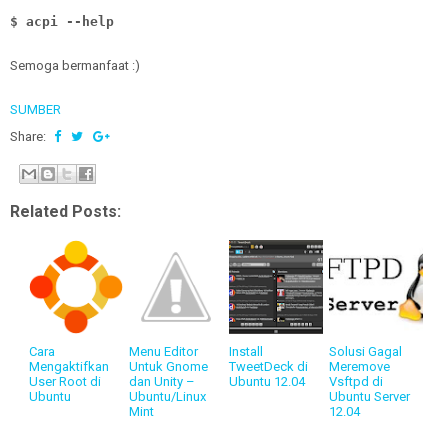
$ acpi --help
Semoga bermanfaat :)
SUMBER
Share:
Related Posts:
Cara
Menu Editor
Install
Solusi Gagal
Mengaktifkan
Untuk Gnome
TweetDeck di
Meremove
User Root di
dan Unity –
Ubuntu 12.04
Vsftpd di
Ubuntu
Ubuntu/Linux
Ubuntu Server
Mint
12.04