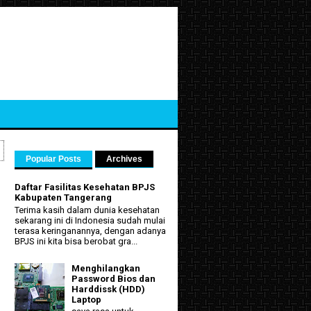
Popular Posts
Archives
Daftar Fasilitas Kesehatan BPJS
Kabupaten Tangerang
Terima kasih dalam dunia kesehatan
sekarang ini di Indonesia sudah mulai
terasa keringanannya, dengan adanya
BPJS ini kita bisa berobat gra...
Menghilangkan
Password Bios dan
Harddissk (HDD)
Laptop