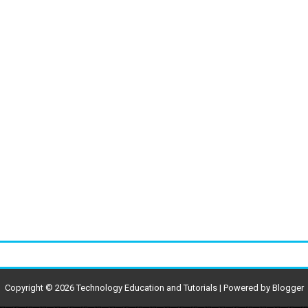
Copyright ©
2026
Technology Education and Tutorials
| Powered by
Blogger