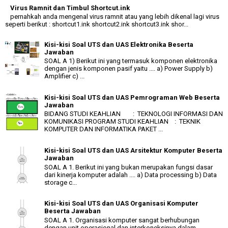
Virus Ramnit dan Timbul Shortcut.ink
pernahkah anda mengenal virus ramnit atau yang lebih dikenal lagi virus
seperti berikut : shortcut1.ink shortcut2.ink shortcut3.ink shor...
Kisi-kisi Soal UTS dan UAS Elektronika Beserta
Jawaban
SOAL A 1) Berikut ini yang termasuk komponen elektronika
dengan jenis komponen pasif yaitu .... a) Power Supply b)
Amplifier c) ...
Kisi-kisi Soal UTS dan UAS Pemrograman Web Beserta
Jawaban
BIDANG STUDI KEAHLIAN : TEKNOLOGI INFORMASI DAN
KOMUNIKASI PROGRAM STUDI KEAHLIAN : TEKNIK
KOMPUTER DAN INFORMATIKA PAKET ...
Kisi-kisi Soal UTS dan UAS Arsitektur Komputer Beserta
Jawaban
SOAL A 1. Berikut ini yang bukan merupakan fungsi dasar
dari kinerja komputer adalah .... a) Data processing b) Data
storage c...
Kisi-kisi Soal UTS dan UAS Organisasi Komputer
Beserta Jawaban
SOAL A 1. Organisasi komputer sangat berhubungan
dengan unit operasional dan interkoneksinya dalam