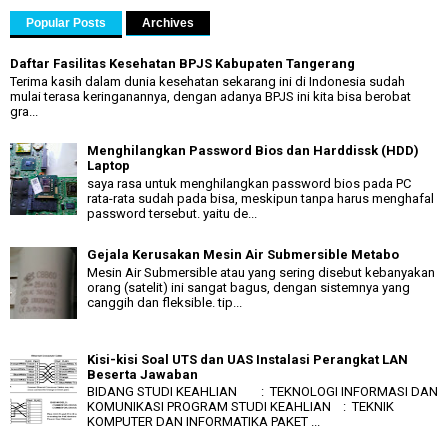
Popular Posts
Archives
Daftar Fasilitas Kesehatan BPJS Kabupaten Tangerang
Terima kasih dalam dunia kesehatan sekarang ini di Indonesia sudah
mulai terasa keringanannya, dengan adanya BPJS ini kita bisa berobat
gra...
Menghilangkan Password Bios dan Harddissk (HDD)
Laptop
saya rasa untuk menghilangkan password bios pada PC
rata-rata sudah pada bisa, meskipun tanpa harus menghafal
password tersebut. yaitu de...
Gejala Kerusakan Mesin Air Submersible Metabo
Mesin Air Submersible atau yang sering disebut kebanyakan
orang (satelit) ini sangat bagus, dengan sistemnya yang
canggih dan fleksible. tip...
Kisi-kisi Soal UTS dan UAS Instalasi Perangkat LAN
Beserta Jawaban
BIDANG STUDI KEAHLIAN : TEKNOLOGI INFORMASI DAN
KOMUNIKASI PROGRAM STUDI KEAHLIAN : TEKNIK
KOMPUTER DAN INFORMATIKA PAKET ...