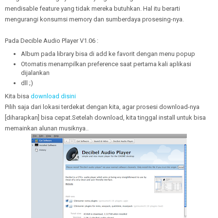
mendisable feature yang tidak mereka butuhkan. Hal itu berarti
mengurangi konsumsi memory dan sumberdaya prosesing-nya.
Pada Decible Audio Player V1.06 :
Album pada library bisa di add ke favorit dengan menu popup
Otomatis menampilkan preference saat pertama kali aplikasi
dijalankan
dll ;)
Kita bisa
download disini
Pilih saja dari lokasi terdekat dengan kita, agar prosesi download-nya
[diharapkan] bisa cepat.Setelah download, kita tinggal install untuk bisa
memainkan alunan musiknya..