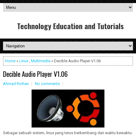
Technology Education and Tutorials
Home
»
Linux
,
Multimedia
» Decible Audio Player V1.06
Decible Audio Player V1.06
Ahmad Roihan
No comments
Sebagai sebuah sistem, linux yang terus berkembang dari waktu kewaktu-