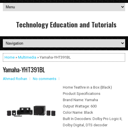
Technology Education and Tutorials
Home
»
Multimedia
» Yamaha-YHT391BL
Yamaha-YHT391BL
Ahmad Roihan
No comments
Home Teathre in a Box (Black)
Product Specifications
Brand Name: Yamaha
Output Wattage: 600
Color Name: Black
Built In Decoders: Dolby Pro Logic II,
Dolby Digital, DTS decoder