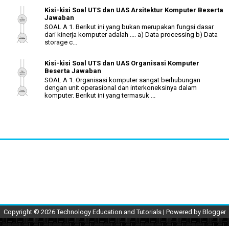
Kisi-kisi Soal UTS dan UAS Arsitektur Komputer Beserta
Jawaban
SOAL A 1. Berikut ini yang bukan merupakan fungsi dasar
dari kinerja komputer adalah .... a) Data processing b) Data
storage c...
Kisi-kisi Soal UTS dan UAS Organisasi Komputer
Beserta Jawaban
SOAL A 1. Organisasi komputer sangat berhubungan
dengan unit operasional dan interkoneksinya dalam
komputer. Berikut ini yang termasuk ...
Copyright ©
2026
Technology Education and Tutorials
| Powered by
Blogger