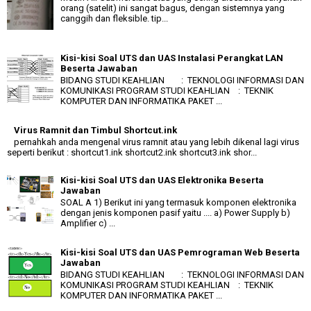
orang (satelit) ini sangat bagus, dengan sistemnya yang
canggih dan fleksible. tip...
Kisi-kisi Soal UTS dan UAS Instalasi Perangkat LAN
Beserta Jawaban
BIDANG STUDI KEAHLIAN : TEKNOLOGI INFORMASI DAN
KOMUNIKASI PROGRAM STUDI KEAHLIAN : TEKNIK
KOMPUTER DAN INFORMATIKA PAKET ...
Virus Ramnit dan Timbul Shortcut.ink
pernahkah anda mengenal virus ramnit atau yang lebih dikenal lagi virus
seperti berikut : shortcut1.ink shortcut2.ink shortcut3.ink shor...
Kisi-kisi Soal UTS dan UAS Elektronika Beserta
Jawaban
SOAL A 1) Berikut ini yang termasuk komponen elektronika
dengan jenis komponen pasif yaitu .... a) Power Supply b)
Amplifier c) ...
Kisi-kisi Soal UTS dan UAS Pemrograman Web Beserta
Jawaban
BIDANG STUDI KEAHLIAN : TEKNOLOGI INFORMASI DAN
KOMUNIKASI PROGRAM STUDI KEAHLIAN : TEKNIK
KOMPUTER DAN INFORMATIKA PAKET ...